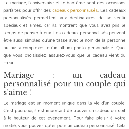
Le mariage, l’anniversaire et le baptême sont des occasions
parfaites pour offrir des
cadeaux personnalisés
. Les cadeaux
personnalisés permettent aux destinataires de se sentir
spéciaux et aimés, car ils montrent que vous avez pris le
temps de penser à eux. Les cadeaux personnalisés peuvent
être aussi simples qu’une tasse avec le nom de la personne
ou aussi complexes qu’un album photo personnalisé. Quoi
que vous choisissiez, assurez-vous que le cadeau vient du
cœur.
Mariage : un cadeau
personnalisé pour un couple qui
s’aime !
Le mariage est un moment unique dans la vie d’un couple.
C’est pourquoi, il est important de trouver un cadeau qui soit
à la hauteur de cet événement. Pour faire plaisir à votre
moitié, vous pouvez opter pour un cadeau personnalisé. Cela