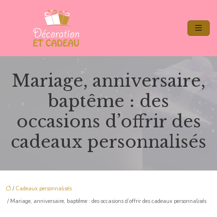
Mariage, anniversaire,
baptême : des
occasions d’offrir des
cadeaux personnalisés
/
Cadeaux personnalisés
/ Mariage, anniversaire, baptême : des occasions d’offrir des cadeaux personnalisés