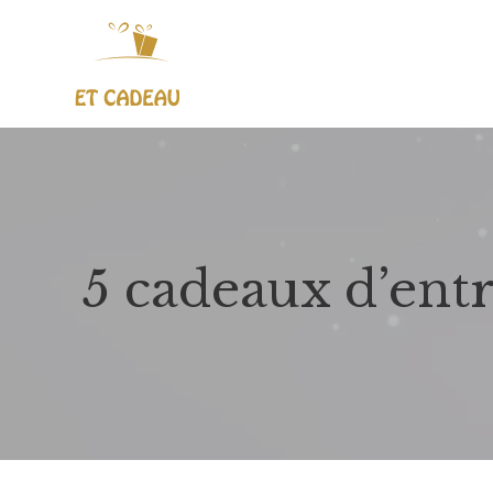
5 cadeaux d’entr