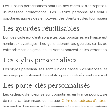
Les T-shirts personnalisés sont l’un des cadeaux d’entreprise 
un message promotionnel. Les T-shirts personnalisés sont 
populaires auprès des employés, des clients et des fournisseur
Les gourdes réutilisables
L’un des cadeaux d’entreprise les plus populaires en France est
nombreux avantages. Les gens adorent les gourdes car ils pe
entreprise car les gens les utiliseront souvent et les verront s
Les stylos personnalisés
Les stylos personnalisés sont l’un des cadeaux d’entreprise le
message promotionnel. Les stylos personnalisés sont un excel
Les porte-clés personnalisés
Les cadeaux d’entreprise sont populaires en France pour plusieu
de renforcer leur image de marque.
Offrir des cadeaux d’entrep
leur famille. Les porte-clés personnalisés sont l’un des cadeau