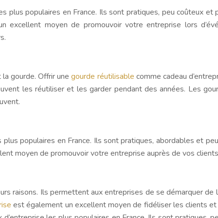
les plus populaires en France. Ils sont pratiques, peu coûteux et
un excellent moyen de promouvoir votre entreprise lors d’év
s.
 la gourde. Offrir une
gourde réutilisable
comme cadeau d’entrepris
uvent les réutiliser et les garder pendant des années. Les g
ouvent.
s plus populaires en France. Ils sont pratiques, abordables et pe
lent moyen de promouvoir votre entreprise auprès de vos clients
rs raisons. Ils permettent aux entreprises de se démarquer de le
rise
est également un excellent moyen de fidéliser les clients et 
x d’entreprise les plus populaires en France. Ils sont pratiques,