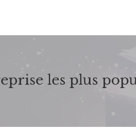
eprise les plus pop