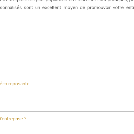
rsonnalisés sont un excellent moyen de promouvoir votre ent
déco reposante
d’entreprise ?