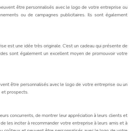
 peuvent être personnalisés avec le logo de votre entreprise ou
énements ou de campagnes publicitaires. Ils sont également
e est une idée très originale. C’est un cadeau qui présente de
ourdes sont également un excellent moyen de promouvoir votre
uvent être personnalisés avec le logo de votre entreprise ou un
 et prospects.
urs concurrents, de montrer leur appréciation à leurs clients et
de les inciter à recommander votre entreprise à leurs amis et à
 peu coûteux et peuvent être personnalisés avec le logo de votre